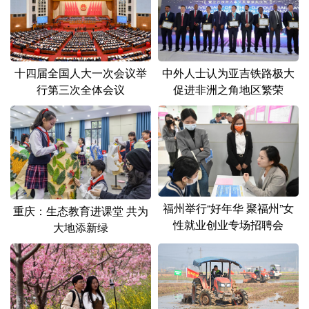
十四届全国人大一次会议举
中外人士认为亚吉铁路极大
行第三次全体会议
促进非洲之角地区繁荣
福州举行“好年华 聚福州”女
重庆：生态教育进课堂 共为
性就业创业专场招聘会
大地添新绿