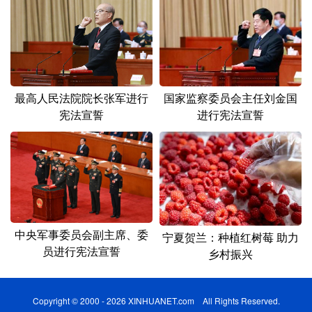
最高人民法院院长张军进行
国家监察委员会主任刘金国
宪法宣誓
进行宪法宣誓
中央军事委员会副主席、委
宁夏贺兰：种植红树莓 助力
员进行宪法宣誓
乡村振兴
Copyright © 2000 - 2026 XINHUANET.com All Rights Reserved.