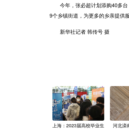
今年，张必超计划添购40多台（
9个乡镇街道，为更多的乡亲提供
新华社记者 韩传号 摄
上海：2023届高校毕业生
河北滦