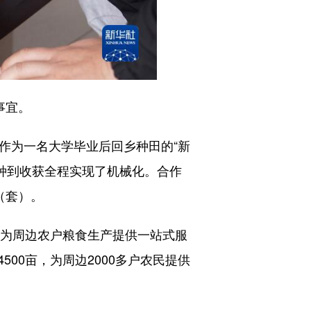
事宜。
作为一名大学毕业后回乡种田的“新
耕种到收获全程实现了机械化。合作
（套）。
为周边农户粮食生产提供一站式服
00亩，为周边2000多户农民提供