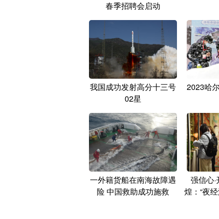
春季招聘会启动
我国成功发射高分十三号
2023
02星
一外籍货船在南海故障遇
强信心
险 中国救助成功施救
煌：“夜经