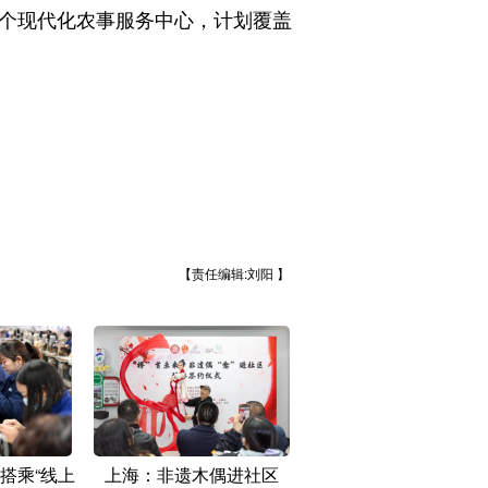
个现代化农事服务中心，计划覆盖
【责任编辑:刘阳 】
搭乘“线上
上海：非遗木偶进社区