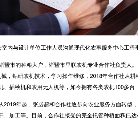
室内与设计单位工作人员沟通现代化农事服务中心工程
暨市的种粮大户，诸暨市里联农机专业合作社负责人。
业机械，钻研农机技术，学习操作维修，2018年合作社从
机、插秧机和农用无人机等，如今拥有各类农机100多台
019年起，张必超和合作社逐步向农业服务方面转型，
、加工等。目前，合作社接受的完全托管种植面积已达45