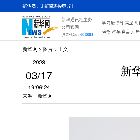
新华通讯社主办
学习进行时
高层
时
公司官网
金融
汽车
食品
人居
股票代码：
603888
新华网
>
图片
> 正文
2023
新
03/17
19:06:24
来源：新华网