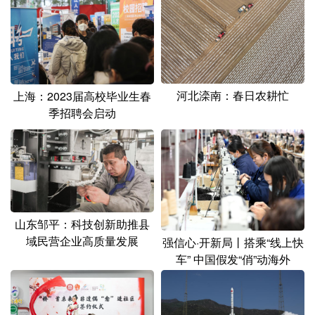
河北滦南：春日农耕忙
上海：2023届高校毕业生春
季招聘会启动
山东邹平：科技创新助推县
域民营企业高质量发展
强信心·开新局丨搭乘“线上快
车” 中国假发“俏”动海外