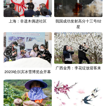
上海：非遗木偶进社区
我国成功发射高分十三号02
星
广西金秀：李花绽放迎客来
2023哈尔滨冰雪博览会开幕