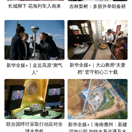
长城脚下 花海列车入画来
吉林梨树：多措并举助备耕
新华全媒+｜大山教师“夫妻
新华全媒+丨走近高原“测气
档” 坚守初心三十载
人”
联合国呼吁采取行动应对全
新华全媒+丨海南儋州：新建
球水危机
湿地公园 加快水系连通及水