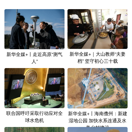
新华全媒+｜大山教师“夫妻
新华全媒+丨走近高原“测气
档” 坚守初心三十载
人”
联合国呼吁采取行动应对全
新华全媒+丨海南儋州：新建
球水危机
湿地公园 加快水系连通及水
美乡村建设