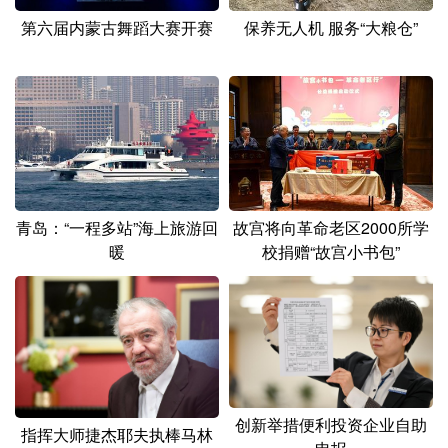
保养无人机 服务“大粮仓”
第六届内蒙古舞蹈大赛开赛
青岛：“一程多站”海上旅游回
故宫将向革命老区2000所学
暖
校捐赠“故宫小书包”
创新举措便利投资企业自助
指挥大师捷杰耶夫执棒马林