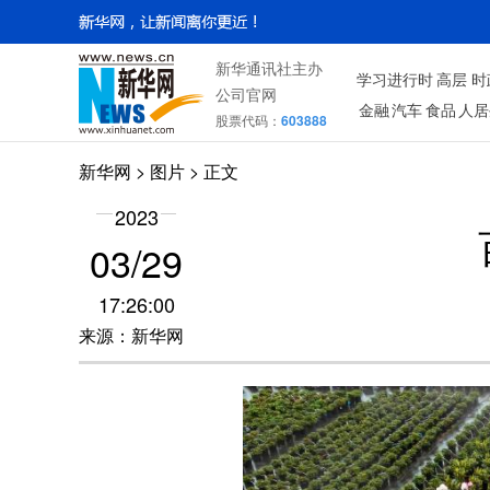
新华通讯社主办
学习进行时
高层
时
公司官网
金融
汽车
食品
人居
股票代码：
603888
新华网
>
图片
> 正文
2023
03/29
17:26:00
来源：新华网