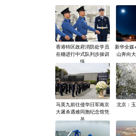
香港特区政府消防处学员
新华全媒
在穗进行中式队列步操训
山奔向大
练
马英九前往侵华日军南京
北京：玉
大屠杀遇难同胞纪念馆凭
吊