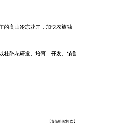
。
主的高山冷凉花卉，加快农旅融
以杜鹃花研发、培育、开发、销售
【责任编辑:施歌 】