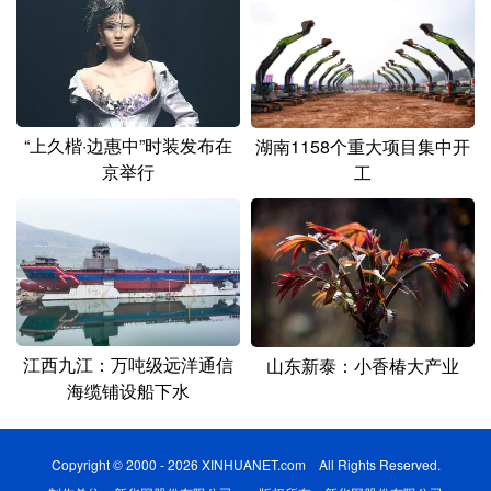
“上久楷·边惠中”时装发布在
湖南1158个重大项目集中开
京举行
工
江西九江：万吨级远洋通信
山东新泰：小香椿大产业
海缆铺设船下水
Copyright © 2000 - 2026 XINHUANET.com All Rights Reserved.