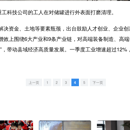
工科技公司的工人在对储罐进行外表面打磨清理。
资金、土地等要素瓶颈，出台鼓励人才创业、企业创新
增效上围绕6大产业和9条产业链，对高端装备制造、高端
”，带动县域经济高质量发展。一季度工业增速超过12%，
上一页
1
2
3
4
5
下一页