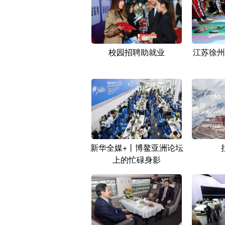
校园招聘助就业
江苏徐州
新华全媒+丨博鳌亚洲论坛
上的忙碌身影