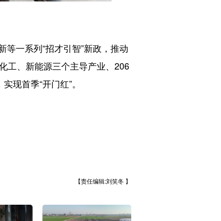
等一系列“招才引智”新政，推动
化工、新能源三个主导产业、206
实现首季“开门红”。
【责任编辑:刘笑冬 】