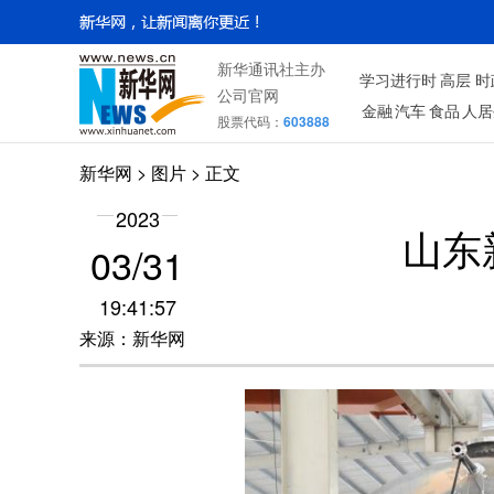
新华通讯社主办
学习进行时
高层
时
公司官网
金融
汽车
食品
人居
股票代码：
603888
新华网
>
图片
> 正文
2023
山东
03/31
19:41:57
来源：新华网