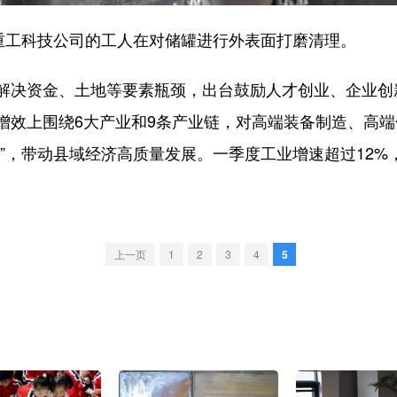
工科技公司的工人在对储罐进行外表面打磨清理。
资金、土地等要素瓶颈，出台鼓励人才创业、企业创新
增效上围绕6大产业和9条产业链，对高端装备制造、高端
”，带动县域经济高质量发展。一季度工业增速超过12%，
上一页
1
2
3
4
5