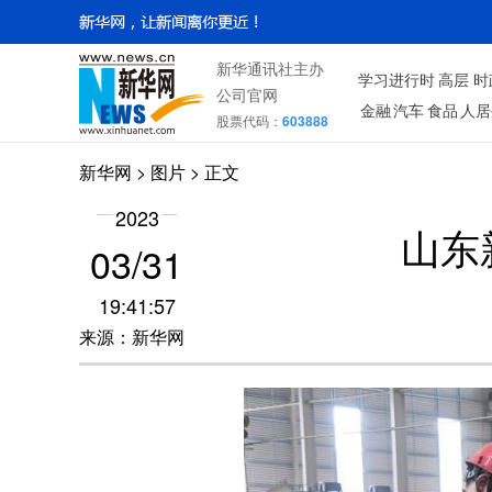
新华通讯社主办
学习进行时
高层
时
公司官网
金融
汽车
食品
人居
股票代码：
603888
新华网
>
图片
> 正文
2023
山东
03/31
19:41:57
来源：新华网