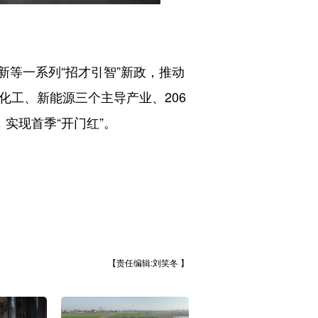
等一系列“招才引智”新政，推动
化工、新能源三个主导产业、206
实现首季“开门红”。
【责任编辑:刘笑冬 】