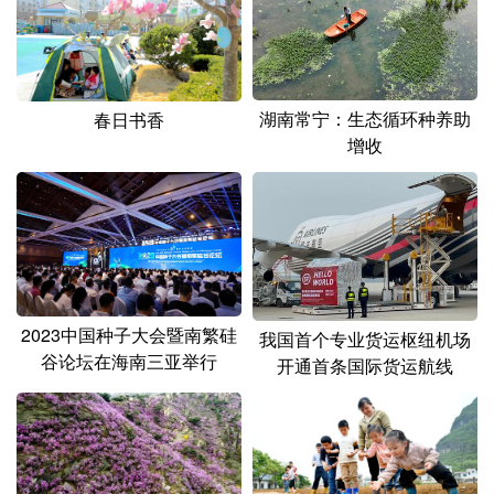
湖南常宁：生态循环种养助
春日书香
增收
2023中国种子大会暨南繁硅
我国首个专业货运枢纽机场
谷论坛在海南三亚举行
开通首条国际货运航线