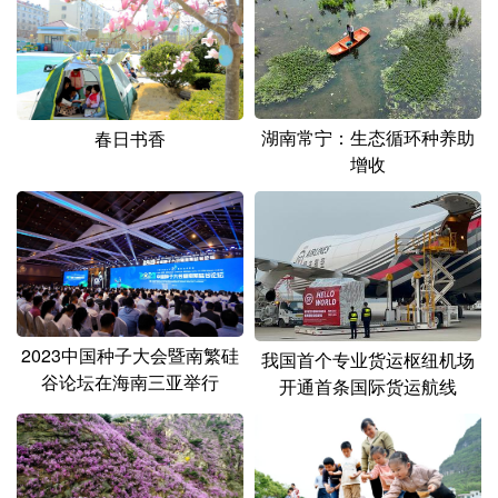
湖南常宁：生态循环种养助
春日书香
增收
2023中国种子大会暨南繁硅
我国首个专业货运枢纽机场
谷论坛在海南三亚举行
开通首条国际货运航线