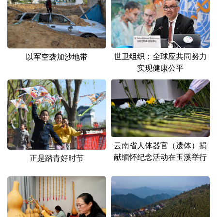
世卫组织：全球应共同努力
以军空袭加沙地带
实现健康公平
云南省人体器官（遗体）捐
献缅怀纪念活动在玉溪举行
正是踏青好时节