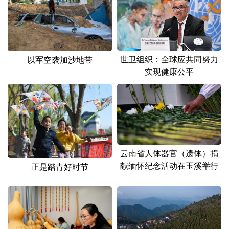
世卫组织：全球应共同努力
以军空袭加沙地带
实现健康公平
云南省人体器官（遗体）捐
献缅怀纪念活动在玉溪举行
正是踏青好时节