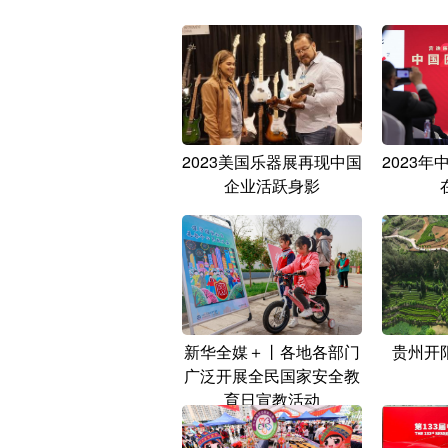
2023美国乐器展再现中国
2023
企业活跃身影
新华全媒＋丨各地各部门
贵州开
广泛开展全民国家安全教
育日宣教活动