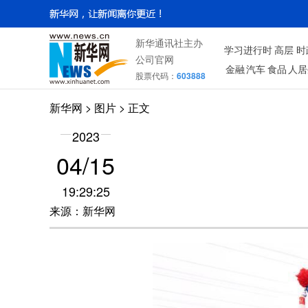
新华通讯社主办
学习进行时
高层
时
公司官网
金融
汽车
食品
人居
股票代码：
603888
新华网
>
图片
> 正文
2023
04/15
19:29:25
来源：新华网