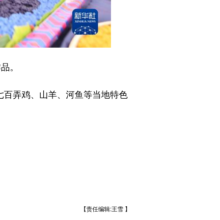
作品。
七百弄鸡、山羊、河鱼等当地特色
【责任编辑:王雪 】