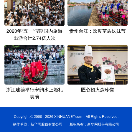
2023年“五一”假期国内旅游
贵州台江：欢度苗族姊妹节
出游合计2.74亿人次
浙江建德举行宋韵水上婚礼
匠心如火炼珍馐
表演
Copyright © 2000 - 2026 XINHUANET.com All Rights Reserved.
制作单位：新华网股份有限公司 版权所有：新华网股份有限公司