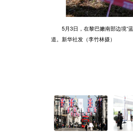
5月3日，在黎巴嫩南部边境“蓝
道。新华社发（李竹林摄）