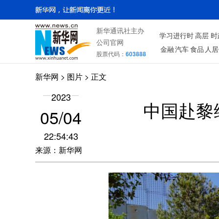
新华通讯社主办
学习进行时
高层
时
公司官网
金融
汽车
食品
人居
股票代码：
603888
新华网
>
图片
> 正文
2023
中国赴黎
05/04
22:54:43
来源：新华网