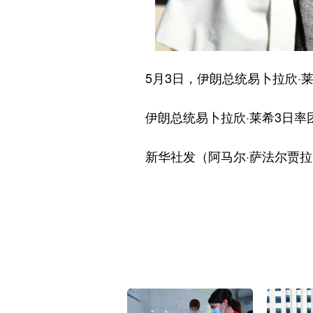
5月3日，伊朗总统易卜拉欣·莱
伊朗总统易卜拉欣·莱希3日率团
新华社发（阿马尔·萨法尔贾拉