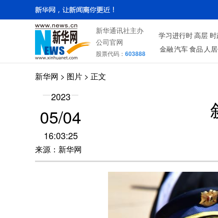
新华通讯社主办
学习进行时
高层
时
公司官网
金融
汽车
食品
人居
股票代码：
603888
新华网
>
图片
> 正文
2023
05/04
16:03:25
来源：新华网