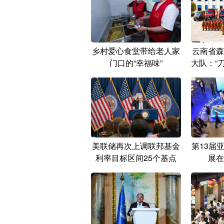
乡村爱心食堂带给老人家
云南省森
门口的“幸福味”
大队：“
美联储再次上调联邦基金
第13届
利率目标区间25个基点
展在