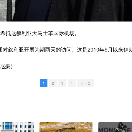
希抵达叙利亚大马士革国际机场。
对叙利亚开展为期两天的访问。这是2010年9月以来伊
尼摄）
1
2
3
4
下一页