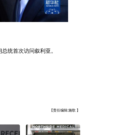
朗总统首次访问叙利亚。
【责任编辑:施歌 】