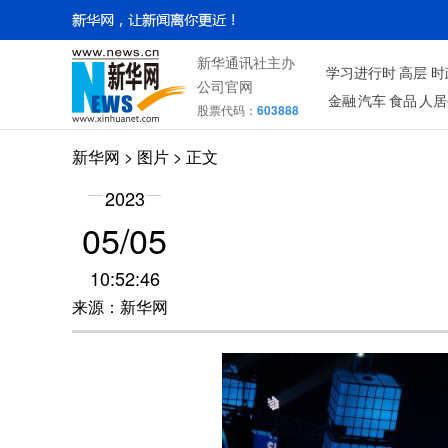
新华通讯社主办
学习进行时
高层
时
公司官网
金融
汽车
食品
人居
股票代码：
603888
新华网
>
图片
> 正文
2023
05/05
10:52:46
来源：新华网