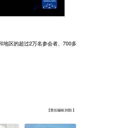
地区的超过2万名参会者、700多
【责任编辑:刘阳 】