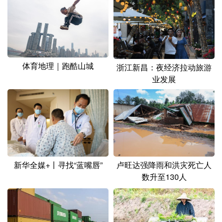
体育地理｜跑酷山城
浙江新昌：夜经济拉动旅游
业发展
新华全媒+丨寻找“蓝嘴唇”
卢旺达强降雨和洪灾死亡人
数升至130人