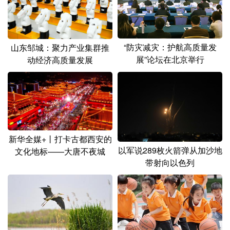
“防灾减灾：护航高质量发
山东邹城：聚力产业集群推
展”论坛在北京举行
动经济高质量发展
新华全媒+丨打卡古都西安的
以军说289枚火箭弹从加沙地
文化地标——大唐不夜城
带射向以色列