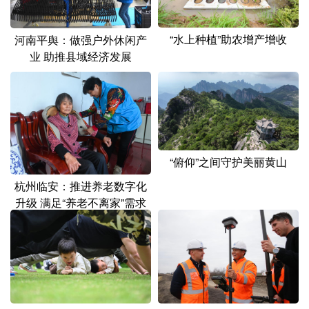
“水上种植”助农增产增收
河南平舆：做强户外休闲产
业 助推县域经济发展
“俯仰”之间守护美丽黄山
杭州临安：推进养老数字化
升级 满足“养老不离家”需求