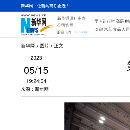
新华通讯社主办
学习进行时
高层
时
公司官网
金融
汽车
食品
人居
股票代码：
603888
新华网
>
图片
> 正文
2023
05/15
19:24:34
来源：新华网