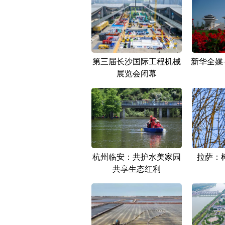
第三届长沙国际工程机械
新华全媒
展览会闭幕
杭州临安：共护水美家园
拉萨：
共享生态红利