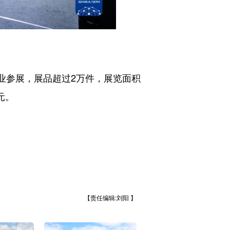
业参展，展品超过2万件，展览面积
元。
【责任编辑:刘阳 】