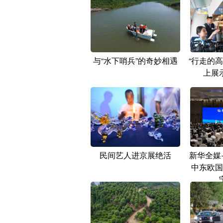
与“水下哨兵”的奇妙相遇
“行走的
上展
民间艺人进京展绝活
新华全媒
中东欧国