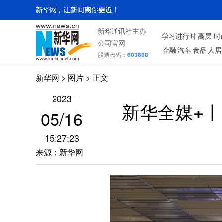
新华通讯社主办
学习进行时
高层
时
公司官网
金融
汽车
食品
人居
股票代码：
603888
新华网
>
图片
> 正文
2023
新华全媒+
05/16
15:27:23
来源：新华网