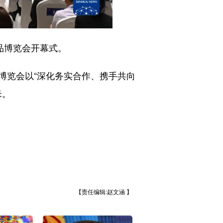
品博览会开幕式。
览会以“深化务实合作、携手共向
米。
【责任编辑:赵文涵 】