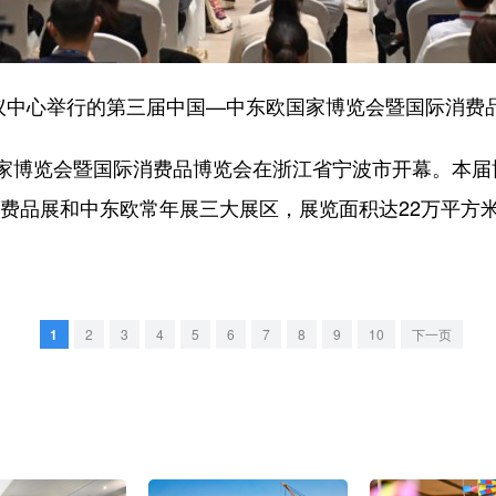
中心举行的第三届中国—中东欧国家博览会暨国际消费
博览会暨国际消费品博览会在浙江省宁波市开幕。本届博
消费品展和中东欧常年展三大展区，展览面积达22万平方
1
2
3
4
5
6
7
8
9
10
下一页