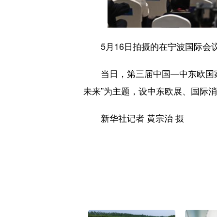
5月16日拍摄的在宁波国际会议
当日，第三届中国—中东欧国家
未来”为主题，设中东欧展、国际
新华社记者 黄宗治 摄