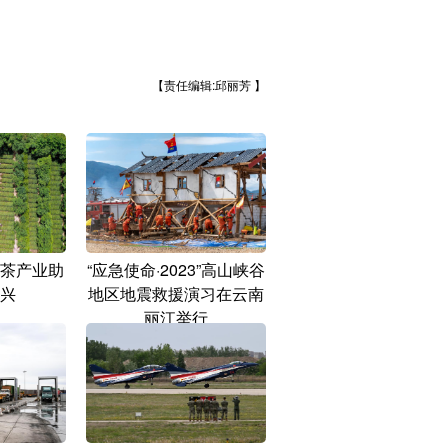
【责任编辑:邱丽芳 】
茶产业助
“应急使命·2023”高山峡谷
兴
地区地震救援演习在云南
丽江举行