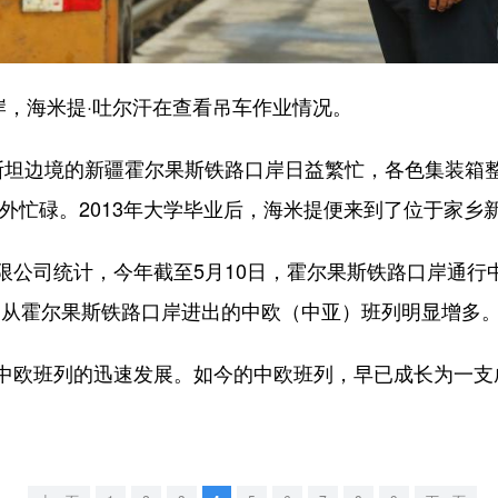
，海米提·吐尔汗在查看吊车作业情况。
坦边境的新疆霍尔果斯铁路口岸日益繁忙，各色集装箱整
外忙碌。2013年大学毕业后，海米提便来到了位于家乡
司统计，今年截至5月10日，霍尔果斯铁路口岸通行中欧
月，从霍尔果斯铁路口岸进出的中欧（中亚）班列明显增多
班列的迅速发展。如今的中欧班列，早已成长为一支成