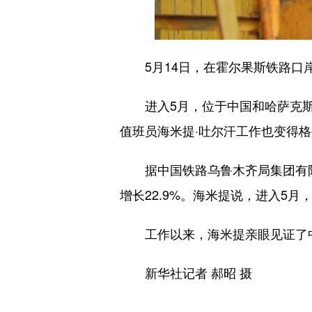
5月14日，在霍尔果斯铁路口岸
进入5月，位于中国和哈萨克斯
值班员海米提·吐尔汗工作也变得格
据中国铁路乌鲁木齐局集团有限公
增长22.9%。海米提说，进入5
工作以来，海米提亲眼见证了中欧
新华社记者 郝昭 摄