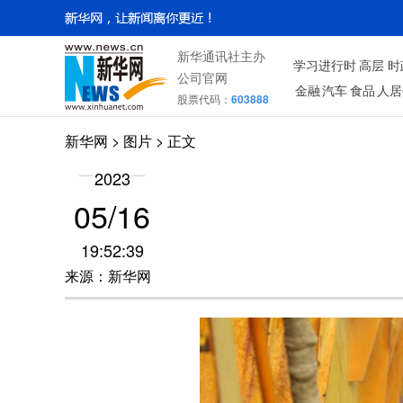
新华通讯社主办
学习进行时
高层
时
公司官网
金融
汽车
食品
人居
股票代码：
603888
新华网
>
图片
> 正文
2023
05/16
19:52:39
来源：新华网