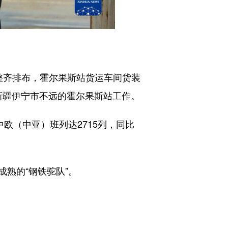
齐排布，霍尔果斯站货运车间货装
新疆伊宁市不远的霍尔果斯站工作。
（中亚）班列达2715列，同比
。
熟的“钢铁驼队”。