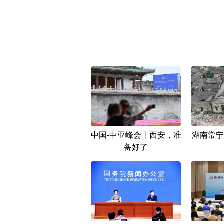
中国-中亚峰会丨西安，准
湖南常宁
备好了