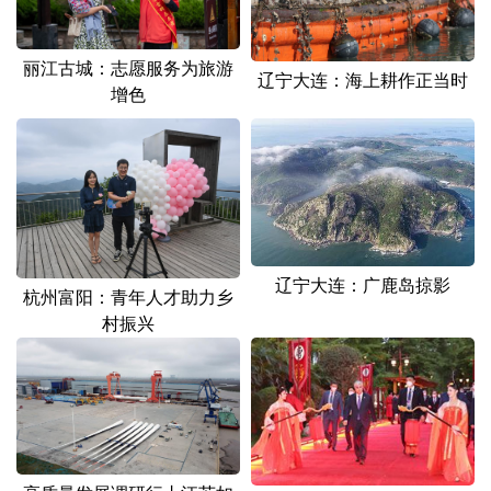
丽江古城：志愿服务为旅游
辽宁大连：海上耕作正当时
增色
辽宁大连：广鹿岛掠影
杭州富阳：青年人才助力乡
村振兴