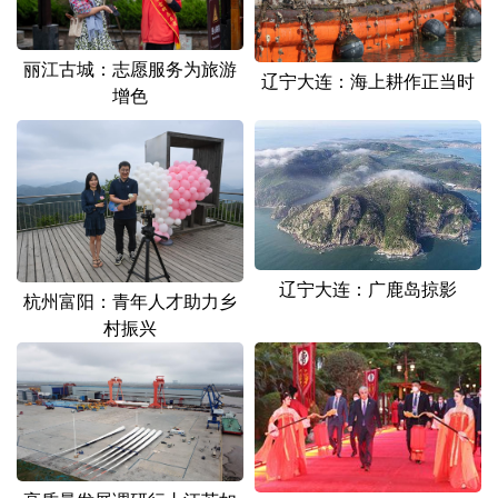
丽江古城：志愿服务为旅游
辽宁大连：海上耕作正当时
增色
辽宁大连：广鹿岛掠影
杭州富阳：青年人才助力乡
村振兴