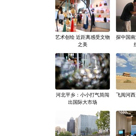
艺术创绘 近距离感受文物
探中国南
之美
河北平乡：小小打气筒闯
飞阅河西
出国际大市场