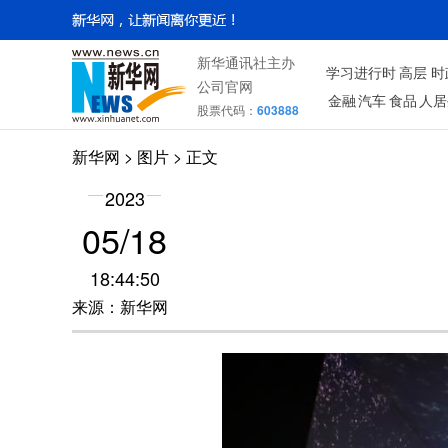
新华通讯社主办
学习进行时
高层
时
公司官网
金融
汽车
食品
人居
股票代码：
603888
新华网
>
图片
> 正文
2023
05/18
18:44:50
来源：新华网