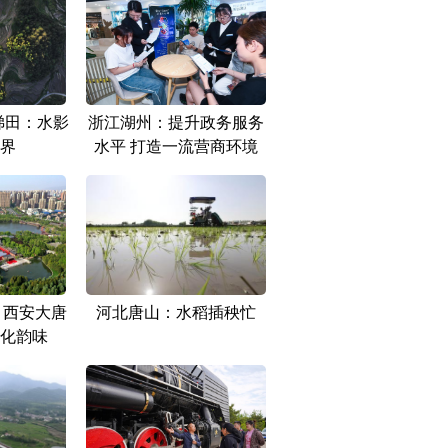
梯田：水影
浙江湖州：提升政务服务
界
水平 打造一流营商环境
丨西安大唐
河北唐山：水稻插秧忙
化韵味