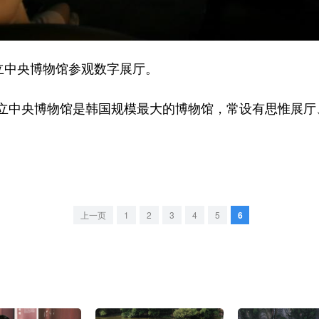
立中央博物馆参观数字展厅。
央博物馆是韩国规模最大的博物馆，常设有思惟展厅、
上一页
1
2
3
4
5
6