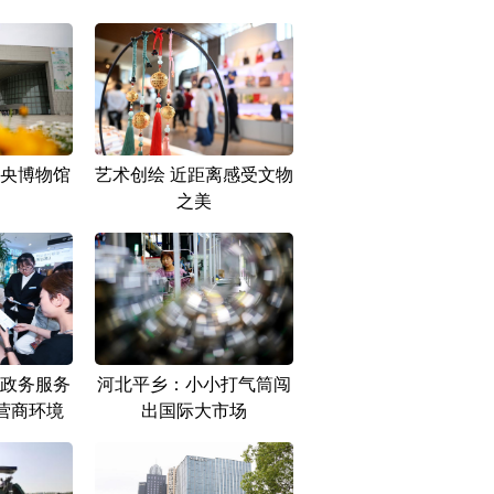
央博物馆
艺术创绘 近距离感受文物
之美
政务服务
河北平乡：小小打气筒闯
营商环境
出国际大市场