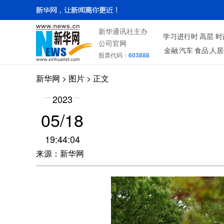
新华通讯社主办
学习进行时
高层
时
公司官网
金融
汽车
食品
人居
股票代码：
603888
新华网
>
图片
> 正文
2023
05/18
19:44:04
来源：新华网