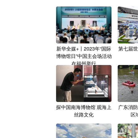
新华全媒+丨2023年“国际
第七届世
博物馆日”中国主会场活动
在福州举行
探中国南海博物馆 观海上
广东消防
丝路文化
区