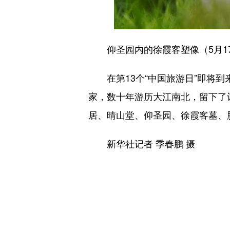
仰圣园内的徐霞客塑像（5月1
在第13个“中国旅游日”即将到
家，数十年游历大江南北，留下了
居、晴山堂、仰圣园、徐霞客墓、胜
新华社记者 季春鹏 摄