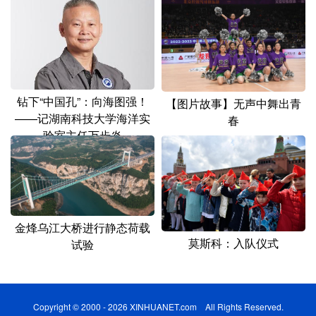
钻下“中国孔”：向海图强！
【图片故事】无声中舞出青
——记湖南科技大学海洋实
春
验室主任万步炎
金烽乌江大桥进行静态荷载
莫斯科：入队仪式
试验
Copyright © 2000 - 2026 XINHUANET.com All Rights Reserved.