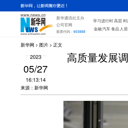
新华通讯社主办
学习进行时
高层
时
公司官网
金融
汽车
食品
人居
股票代码：
603888
新华网
>
图片
> 正文
高质量发展调
2023
05/27
16:13:14
来源：新华网