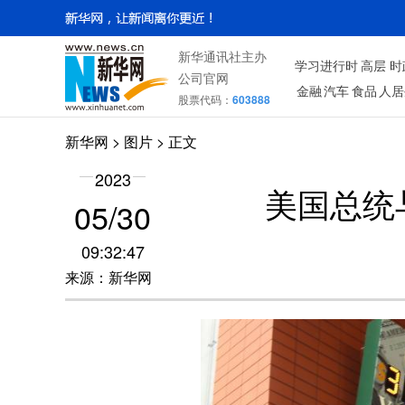
新华通讯社主办
学习进行时
高层
时
公司官网
金融
汽车
食品
人居
股票代码：
603888
新华网
>
图片
> 正文
2023
美国总统
05/30
09:32:47
来源：新华网