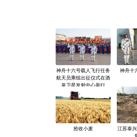
神舟十六号载人飞行任务
神舟十
航天员乘组出征仪式在酒
泉卫星发射中心举行
抢收小麦
江苏泰兴