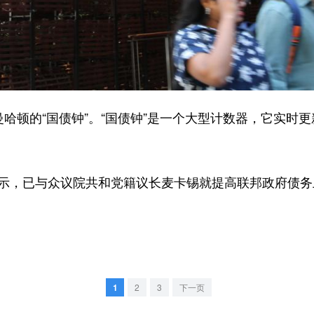
哈顿的“国债钟”。“国债钟”是一个大型计数器，它实时
，已与众议院共和党籍议长麦卡锡就提高联邦政府债务
1
2
3
下一页