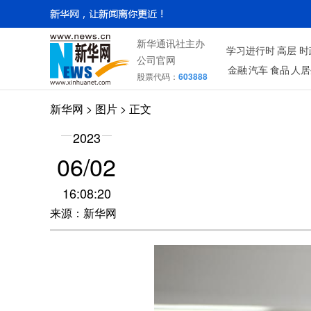
新华通讯社主办
学习进行时
高层
时
公司官网
金融
汽车
食品
人居
股票代码：
603888
新华网
>
图片
> 正文
2023
06/02
16:08:20
来源：新华网