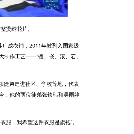
”整烫绣花片。
成衣铺，2011年被列入国家级
大制作工艺——“镶、嵌、滚、宕、
领徒弟走进社区、学校等地，代表
今，他的两位徒弟张钦玮和吴雨婷
衣服，我希望这件衣服是旗袍”。