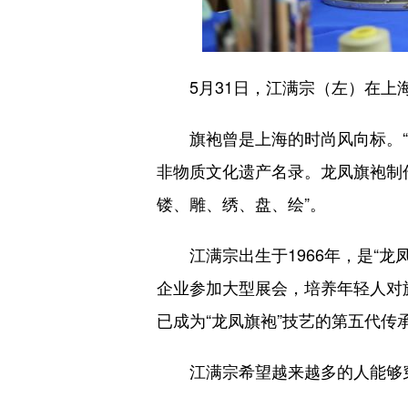
5月31日，江满宗（左）在上海
旗袍曾是上海的时尚风向标。“龙
非物质文化遗产名录。龙凤旗袍制
镂、雕、绣、盘、绘”。
江满宗出生于1966年，是“龙
企业参加大型展会，培养年轻人对
已成为“龙凤旗袍”技艺的第五代传
江满宗希望越来越多的人能够穿着