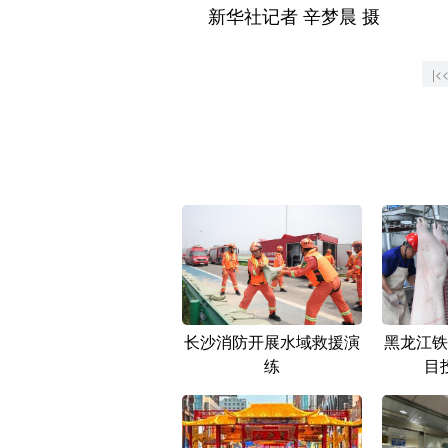
新华社记者 辛梦晨 摄
|<
长沙消防开展水域救援演
黑龙江铁
练
目