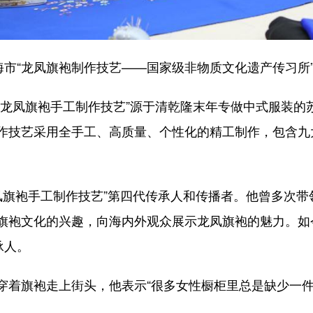
市“龙凤旗袍制作技艺——国家级非物质文化遗产传习所
凤旗袍手工制作技艺”源于清乾隆末年专做中式服装的苏广
作技艺采用全手工、高质量、个性化的精工制作，包含九
凤旗袍手工制作技艺”第四代传承人和传播者。他曾多次带
旗袍文化的兴趣，向海内外观众展示龙凤旗袍的魅力。如
承人。
旗袍走上街头，他表示“很多女性橱柜里总是缺少一件