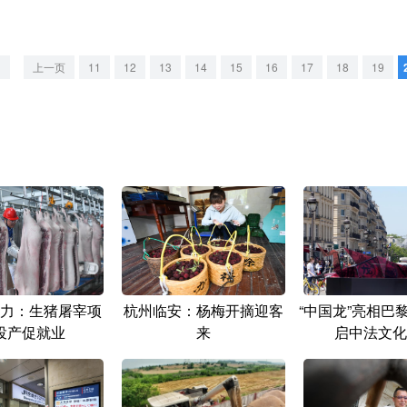
<
上一页
11
12
13
14
15
16
17
18
19
力：生猪屠宰项
杭州临安：杨梅开摘迎客
“中国龙”亮相巴
投产促就业
来
启中法文化