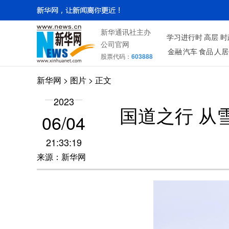
新华通讯社主办
学习进行时
高层
时
公司官网
金融
汽车
食品
人居
股票代码：
603888
新华网
>
图片
> 正文
2023
国道之行 从
06/04
21:33:19
来源：新华网