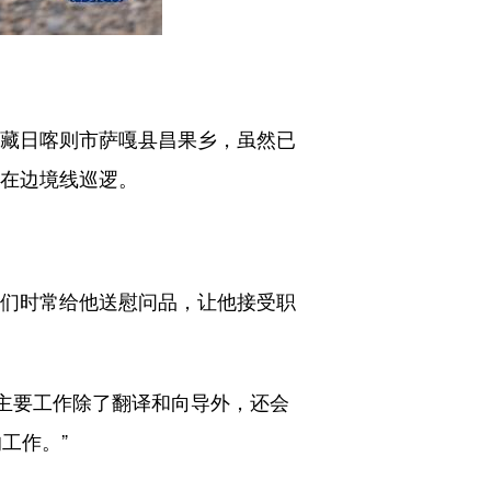
藏日喀则市萨嘎县昌果乡，虽然已
车在边境线巡逻。
们时常给他送慰问品，让他接受职
主要工作除了翻译和向导外，还会
工作。”