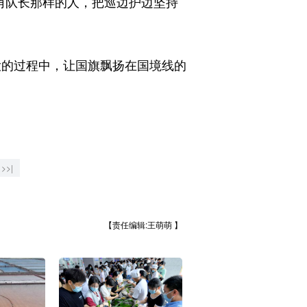
角队长那样的人，把巡边护边坚持
大的过程中，让国旗飘扬在国境线的
>>|
【责任编辑:王萌萌 】