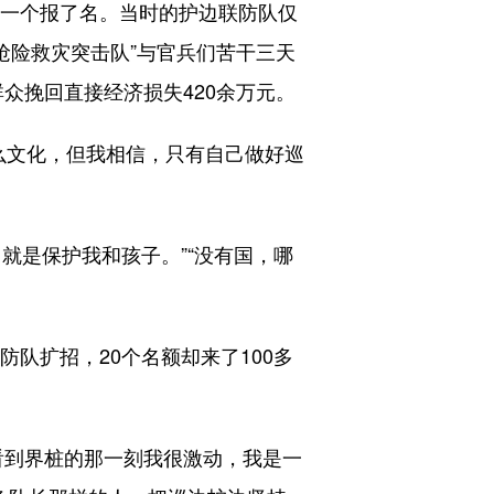
一个报了名。当时的护边联防队仅
“抢险救灾突击队”与官兵们苦干三天
群众挽回直接经济损失420余万元。
么文化，但我相信，只有自己做好巡
是保护我和孩子。”“没有国，哪
队扩招，20个名额却来了100多
看到界桩的那一刻我很激动，我是一