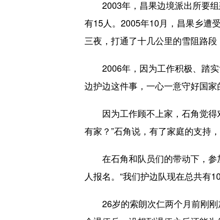
2003年，昌果边境派出所要组
有15人。2005年10月，昌果
三夜，打通了十几公里的雪阻路段，
2006年，因为工作积极、踏实
边护边这件事，一心一意守好国家
因为工作顾不上家，石角觉得对不
有家？”石角说，有了家庭的支持
在石角和队员们的带动下，参加护
人报名。“我们护边队现在总共有10
26岁的索朗次仁两个月前刚刚加