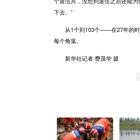
个退伍兵，没想到退伍之后还能为
下去。”
从1个到103个——在27年的
每个角落。
新华社记者 费茂华 摄