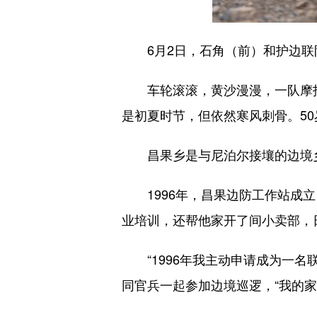
6月2日，石角（前）和护边联
车轮滚滚，黄沙漫漫，一队摩托车
是初夏时节，但依然寒风刺骨。5
昌果乡是与尼泊尔接壤的边境乡，
1996年，昌果边防工作站成立
业培训，还帮他家开了间小卖部，
“1996年我主动申请成为一名
同官兵一起参加边境巡逻，“我的