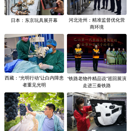
河北沧州：精准监督优化营
日本：东京玩具展开幕
商环境
西藏：“光明行动”让白内障患
“铁路老物件精品说”巡回展演
者重见光明
走进三秦铁路