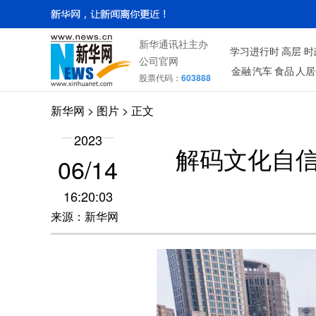
新华通讯社主办
学习进行时
高层
时
公司官网
金融
汽车
食品
人居
股票代码：
603888
新华网
>
图片
> 正文
2023
解码文化自
06/14
16:20:03
来源：新华网