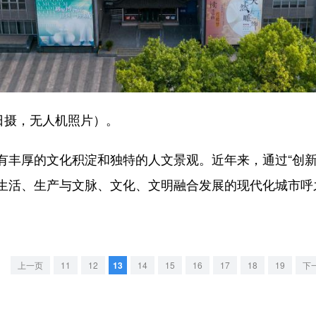
日摄，无人机照片）。
厚的文化积淀和独特的人文景观。近年来，通过“创新
生活、生产与文脉、文化、文明融合发展的现代化城市呼
上一页
11
12
13
14
15
16
17
18
19
下