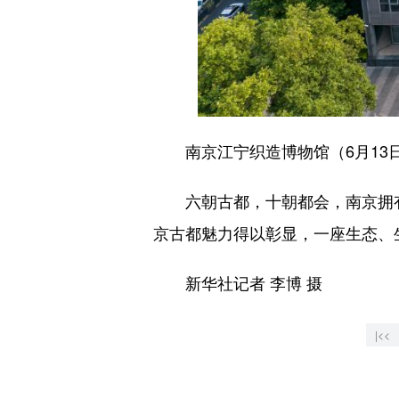
南京江宁织造博物馆（6月13
六朝古都，十朝都会，南京拥有丰
京古都魅力得以彰显，一座生态、
新华社记者 李博 摄
|<<