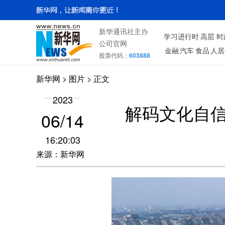
新华通讯社主办
学习进行时
高层
时
公司官网
金融
汽车
食品
人居
股票代码：
603888
新华网
>
图片
> 正文
2023
解码文化自
06/14
16:20:03
来源：新华网