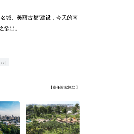
名城、美丽古都”建设，今天的南
之欲出。
>>|
【责任编辑:施歌 】