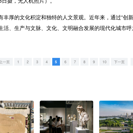
3日摄，无人机照片）。
厚的文化积淀和独特的人文景观。近年来，通过“创新
生活、生产与文脉、文化、文明融合发展的现代化城市呼
上一页
1
2
3
4
5
6
7
8
9
10
下一页