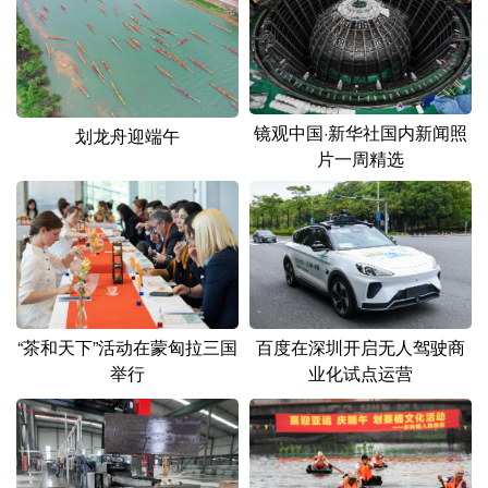
镜观中国·新华社国内新闻照
划龙舟迎端午
片一周精选
“茶和天下”活动在蒙匈拉三国
百度在深圳开启无人驾驶商
举行
业化试点运营