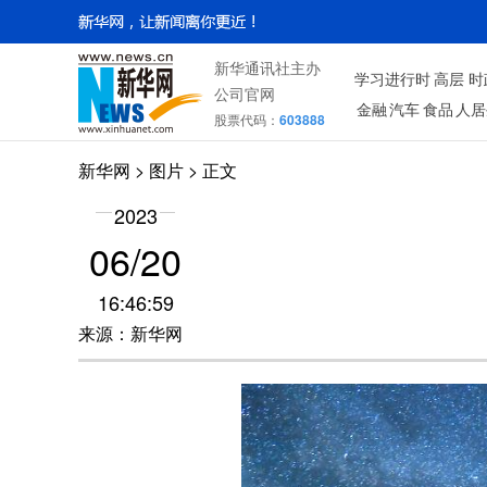
新华通讯社主办
学习进行时
高层
时
公司官网
金融
汽车
食品
人居
股票代码：
603888
新华网
>
图片
> 正文
2023
06/20
16:46:59
来源：新华网