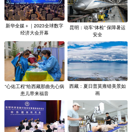
新华全媒＋｜2023全球数字
昆明：动车“体检” 保障暑运
经济大会开幕
安全
西藏：夏日普莫雍错美景如
“心佑工程”给西藏那曲先心病
画
患儿带来福音