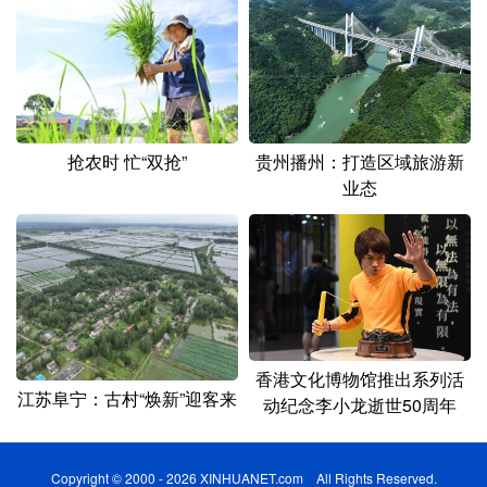
抢农时 忙“双抢”
贵州播州：打造区域旅游新
业态
香港文化博物馆推出系列活
江苏阜宁：古村“焕新”迎客来
动纪念李小龙逝世50周年
Copyright © 2000 - 2026 XINHUANET.com All Rights Reserved.