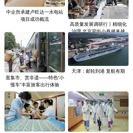
中企所承建卢旺达一水电站
项目成功截流
高质量发展调研行丨精细化
治理 北京背街小巷越来越
有“范儿”
天津：邮轮到港 复航有期
逛集市、赏非遗——特色“小
慢车”丰富旅客出行体验