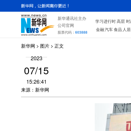
新华通讯社主办
学习进行时
高层
时
公司官网
金融
汽车
食品
人居
股票代码：
603888
新华网
>
图片
> 正文
2023
07/15
15:26:41
来源：新华网