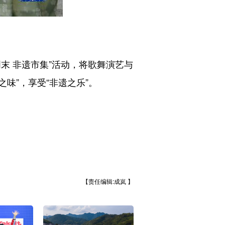
 非遗市集”活动，将歌舞演艺与
味”，享受“非遗之乐”。
【责任编辑:成岚 】