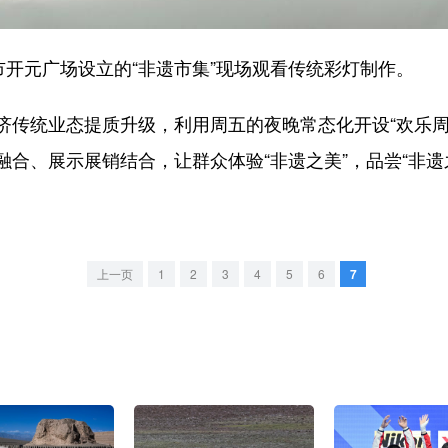
开元广场设立的“非遗市集”现场观看传统彩灯制作。
统业态提质升级，利用周五的夜晚常态化开设“欢乐周末
合、展示展销结合，让群众体验“非遗之美”，品尝“非遗之
上一页
1
2
3
4
5
6
7