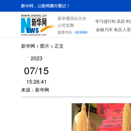
新华通讯社主办
学习进行时
高层
时
公司官网
金融
汽车
食品
人居
股票代码：
603888
新华网
>
图片
> 正文
2023
07/15
15:26:41
来源：新华网