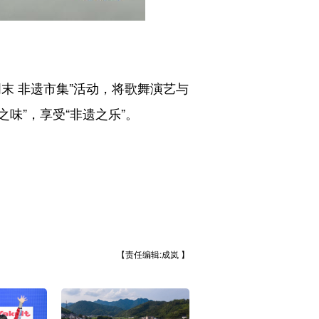
 非遗市集”活动，将歌舞演艺与
味”，享受“非遗之乐”。
【责任编辑:成岚 】