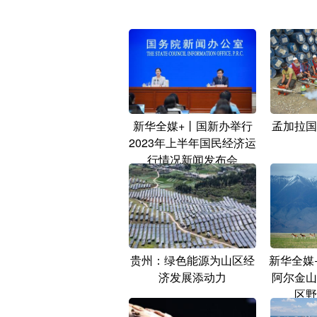
新华全媒+丨国新办举行
孟加拉国
2023年上半年国民经济运
行情况新闻发布会
贵州：绿色能源为山区经
新华全媒
济发展添动力
阿尔金山
区野