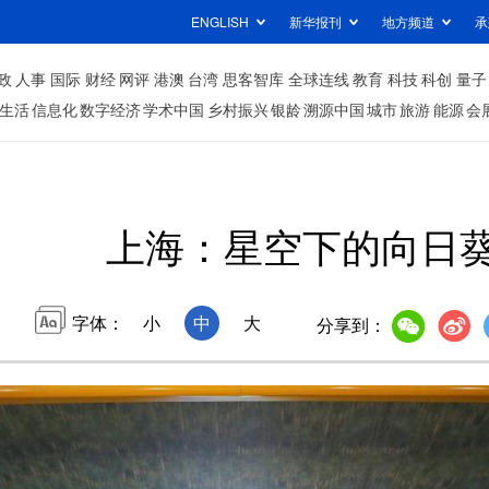
ENGLISH
新华报刊
地方频道
承
政
人事
国际
财经
网评
港澳
台湾
思客智库
全球连线
教育
科技
科创
量子
生活
信息化
数字经济
学术中国
乡村振兴
银龄
溯源中国
城市
旅游
能源
会
上海：星空下的向日
字体：
小
中
大
分享到：