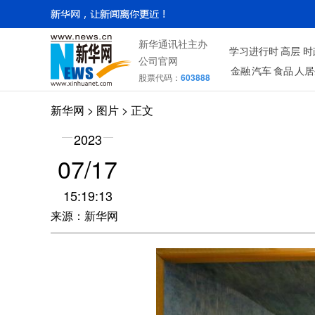
新华通讯社主办
学习进行时
高层
时
公司官网
金融
汽车
食品
人居
股票代码：
603888
新华网
>
图片
> 正文
2023
07/17
15:19:13
来源：新华网