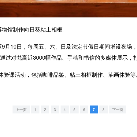
博物馆制作向日葵粘土相框。
9月10日，每周五、六、日及法定节假日期间增设夜场，
通过对梵高近3000幅作品、手稿和书信的多媒体展示，
验课活动，包括咖啡品鉴、粘土相框制作、油画体验等
上一页
1
2
3
4
5
6
7
8
下一页