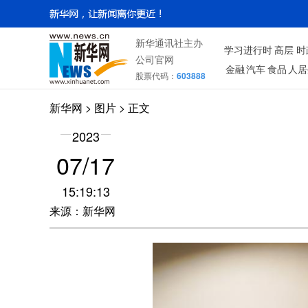
新华通讯社主办
学习进行时
高层
时
公司官网
金融
汽车
食品
人居
股票代码：
603888
新华网
>
图片
> 正文
2023
07/17
15:19:13
来源：新华网