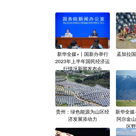
新华全媒+丨国新办举行
孟加拉国
2023年上半年国民经济运
行情况新闻发布会
贵州：绿色能源为山区经
新华全媒
济发展添动力
阿尔金山
区野