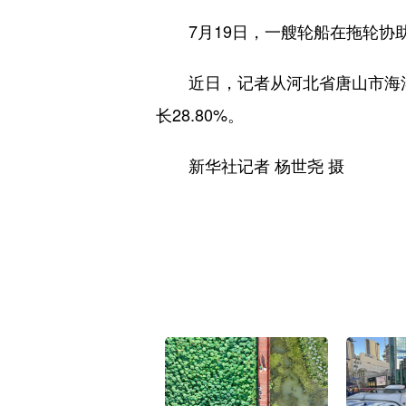
7月19日，一艘轮船在拖轮协助
近日，记者从河北省唐山市海洋口
长28.80%。
新华社记者 杨世尧 摄