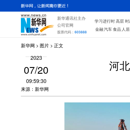
新华通讯社主办
学习进行时
高层
时
公司官网
金融
汽车
食品
人居
股票代码：
603888
新华网
>
图片
> 正文
2023
河北
07/20
09:59:30
来源：新华网