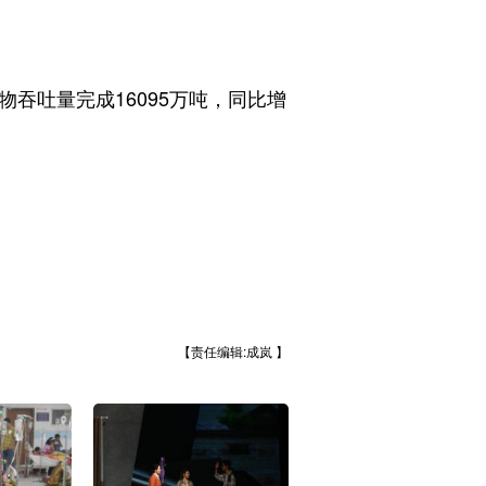
吐量完成16095万吨，同比增
【责任编辑:成岚 】