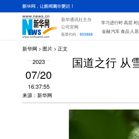
新华通讯社主办
学习进行时
高层
时
公司官网
金融
汽车
食品
人居
股票代码：
603888
新华网
>
图片
> 正文
国道之行 从
2023
07/20
16:37:55
来源：新华网