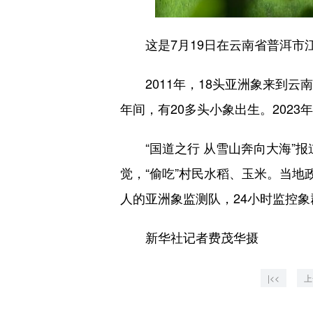
这是7月19日在云南省普洱市
2011年，18头亚洲象来到云
年间，有20多头小象出生。2023
“国道之行 从雪山奔向大海”报
觉，“偷吃”村民水稻、玉米。当
人的亚洲象监测队，24小时监控
新华社记者费茂华摄
|<<
上