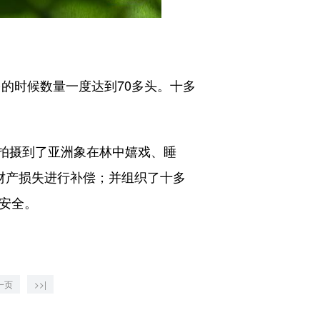
的时候数量一度达到70多头。十多
拍摄到了亚洲象在林中嬉戏、睡
财产损失进行补偿；并组织了十多
安全。
一页
>>|