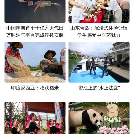
中国渤海首个千亿方大气田
山东青岛：沉浸式体验让留
万吨油气平台完成浮托安装
学生感受中医药魅力
资江上的“水上法庭”
印度尼西亚：收获稻米